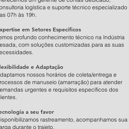
onsultoria logística e suporte técnico especializado
as 07h às 19h.
xpertise em Setores Específicos
emos profundo conhecimento técnico na Indústria
esada, com soluções customizadas para as suas
ecessidades.
lexibilidade e Adaptação
daptamos nossos horários de coleta/entrega e
rocessos de manuseio (amarração) para atender
emandas urgentes e requisitos específicos dos
lientes.
ecnologia a seu favor
isponibilizamos rastreamento, acompanhamos sua
arga durante o trajeto.